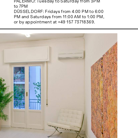
PALERMO: Tuesday to Saturday from 3PM
to 7PM
DÜSSELDORF: Fridays from 4:00 PM to 6:00
PM and Saturdays from 11:00 AM to 1:00 PM,
or by appointment at +49 157 73718369.